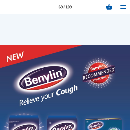
69 / 109